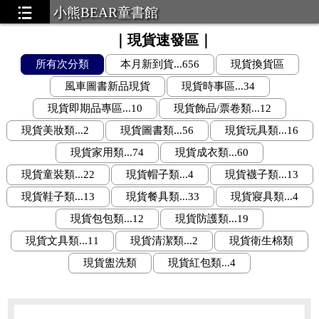
小熊BEAR童書館
｜現貨速發區｜
所有次分類
本月新到貨...656
現貨換貨區
風車圖書新品現貨
現貨時事區...34
現貨即期品專區...10
現貨飾品/票卷類...12
現貨美妝類...2
現貨圖書類...56
現貨玩具類...16
現貨家用類...74
現貨成衣類...60
現貨童裝類...22
現貨帽子類...4
現貨襪子類...13
現貨鞋子類...13
現貨餐具類...33
現貨寢具類...4
現貨包包類...12
現貨防護類...19
現貨文具類...11
現貨清潔類...2
現貨衛生棉類
現貨盥洗類
現貨紅包類...4