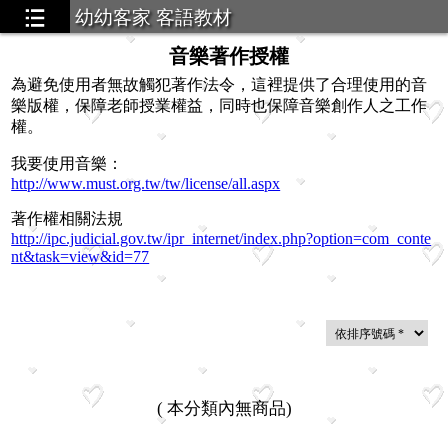
幼幼客家 客語教材
音樂著作授權
為避免使用者無故觸犯著作法令，這裡提供了合理使用的音
樂版權，保障老師授業權益，同時也保障音樂創作人之工作
權。
我要使用音樂：
http://www.must.org.tw/tw/license/all.aspx
著作權相關法規
http://ipc.judicial.gov.tw/ipr_internet/index.php?option=com_conte
nt&task=view&id=77
(
本分類內無商品
)