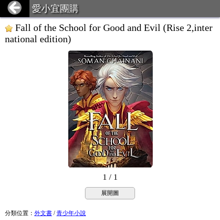
愛小宜團購
Fall of the School for Good and Evil (Rise 2,inter
national edition)
1 / 1
展開圖
分類位置
：
外文書
/
青少年小說