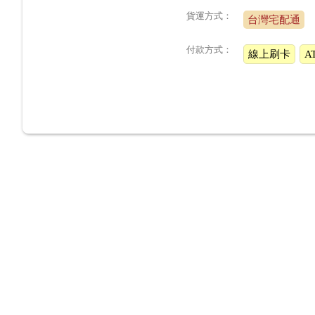
貨運方式：
台灣宅配通
付款方式：
線上刷卡
A