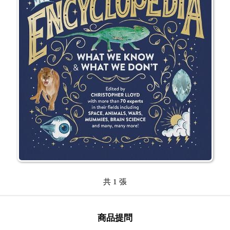
共 1 張
商品提問