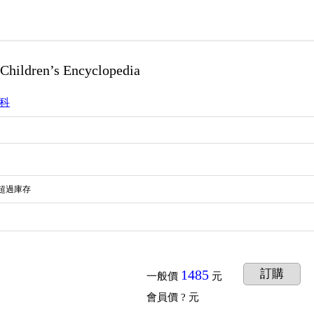
 Children’s Encyclopedia
科
1
超過庫存
1485
訂購
一般價
元
會員價
? 元