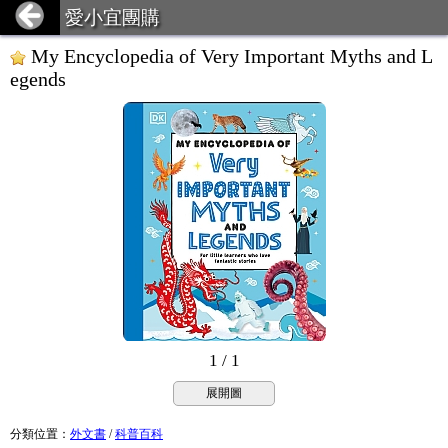
愛小宜團購
My Encyclopedia of Very Important Myths and L
egends
1 / 1
展開圖
分類位置
：
外文書
/
科普百科