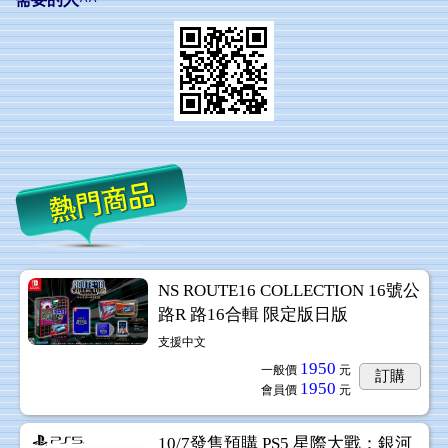
NS ROUTE16 COLLECTION 16號公
路R 路16合輯 限定版日版
支援中文
1950
一般價
元
訂購
1950
會員價
元
10/7發售預購 PS5 星際大戰：銀河