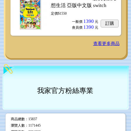
想生活 亞版中文版 switch
定價$1550
1390
一般價
元
訂購
1390
會員價
元
查看更多商品
我家官方粉絲專業
商品總數
：15837
瀏覽人數
：
1171445