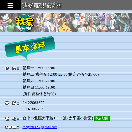
我家電視遊樂器
.3
禮拜一 12:00-18:00
禮拜二-禮拜五 12:00-22:00(國定連假至21:00)
禮拜六 11:00-21:00
禮拜日 11:00-18:00
(彈性調整休息時間)
04-22063277
070-100-75435
台中市北區太平路155-1號 (太平國小對面)
本店地圖
mhgame123@gmail.com