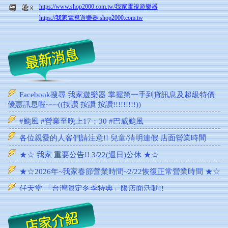
https://www.shop2000.com.tw/我家電視遊樂器
https://我家電視遊樂器.shop2000.com.tw
Facebook搜尋 我家遊樂器 掌握第一手到貨訊息及超級特價
優惠訊息喔~~~((按讚 按讚 按讚!!!!!!!!!))
#颱風 #營業至晚上17：30 #巴威颱風
各位親愛的人客們請注意!! 兒童/清明連假 店面營業時間
★☆ 我家 重要公告!! 3/22(週日)公休 ★☆
★☆2026年~我家春節營業時間~2/22恢復正常營業時間 ★☆
任天堂 「台灣限定冬季特典」限店面活動!!
2026 ~新年快樂~Happy Year of the Horse！
聖誕節快樂!!