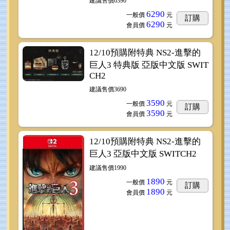
建議售價6390
6290
一般價
元
訂購
6290
會員價
元
12/10預購附特典 NS2-進擊的
巨人3 特典版 亞版中文版 SWIT
CH2
建議售價3690
3590
一般價
元
訂購
3590
會員價
元
12/10預購附特典 NS2-進擊的
巨人3 亞版中文版 SWITCH2
建議售價1990
1890
一般價
元
訂購
1890
會員價
元