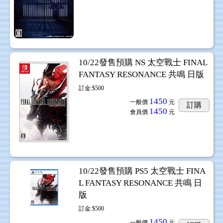
10/22發售預購 NS 太空戰士 FINAL
FANTASY RESONANCE 共鳴 日版
訂金:$500
1450
一般價
元
訂購
1450
會員價
元
10/22發售預購 PS5 太空戰士 FINA
L FANTASY RESONANCE 共鳴 日
版
訂金:$500
1450
一般價
元