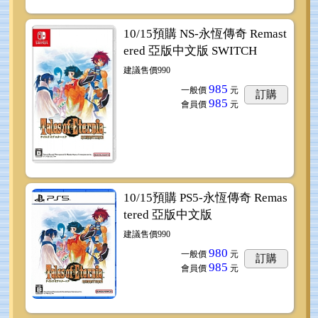
10/15預購 NS-永恆傳奇 Remast
ered 亞版中文版 SWITCH
建議售價990
985
一般價
元
訂購
985
會員價
元
10/15預購 PS5-永恆傳奇 Remas
tered 亞版中文版
建議售價990
980
一般價
元
訂購
985
會員價
元