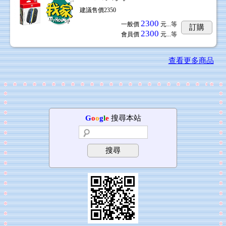
建議售價2350
2300
一般價
元...
等
訂購
2300
會員價
元...
等
查看更多商品
G
o
o
g
l
e
搜尋本站
搜尋