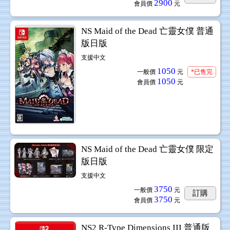
2900
會員價
元
NS Maid of the Dead 亡靈女僕 普通
版日版
支援中文
1050
一般價
元
*已售完
1050
會員價
元
NS Maid of the Dead 亡靈女僕 限定
版日版
支援中文
3750
一般價
元
訂購
3750
會員價
元
NS2 R-Type Dimensions III 普通版