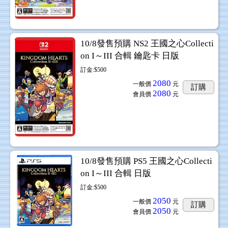
10/8發售預購 NS2 王國之心Collecti
on I～III 合輯 鑰匙卡 日版
訂金:$500
2080
一般價
元
訂購
2080
會員價
元
10/8發售預購 PS5 王國之心Collecti
on I～III 合輯 日版
訂金:$500
2050
一般價
元
訂購
2050
會員價
元