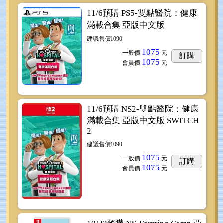
11/6預購 PS5-雙點醫院：健康
滿載合集 亞版中文版
建議售價1090
1075
一般價
元
訂購
1075
會員價
元
11/6預購 NS2-雙點醫院：健康
滿載合集 亞版中文版 SWITCH
2
建議售價1090
1075
一般價
元
訂購
1075
會員價
元