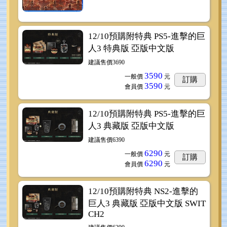
12/10預購附特典 PS5-進擊的巨
人3 特典版 亞版中文版
建議售價3690
3590
一般價
元
訂購
3590
會員價
元
12/10預購附特典 PS5-進擊的巨
人3 典藏版 亞版中文版
建議售價6390
6290
一般價
元
訂購
6290
會員價
元
12/10預購附特典 NS2-進擊的
巨人3 典藏版 亞版中文版 SWIT
CH2