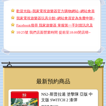
歡迎光臨~我家電視遊樂器官方購物網站~網站會員
皆為免費申辦~歡迎加入會員^^((點我!點我))
我家電視遊樂器玩具分館~網站會員皆為免費申辦~
歡迎加入會員^^ ((點我~點我~!!))
Facebook搜尋 我家遊樂器 掌握第一手到貨訊息及
超級特價優惠訊息喔~~~((點我~點我~!!按讚 按讚
10/25號 我們店面營業時間 提前至18:00閉店唷~
按讚!!!!!!!!!))
最新預約商品
NS2-斯普拉遁 塗擊隊 亞版 中
文版 SWITCH 2 漆彈