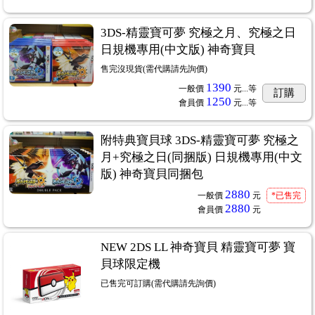
3DS-精靈寶可夢 究極之月、究極之日
日規機專用(中文版) 神奇寶貝
售完沒現貨(需代購請先詢價)
1390
一般價
元...
等
訂購
1250
會員價
元...
等
附特典寶貝球 3DS-精靈寶可夢 究極之
月+究極之日(同捆版) 日規機專用(中文
版) 神奇寶貝同捆包
2880
一般價
元
*已售完
2880
會員價
元
NEW 2DS LL 神奇寶貝 精靈寶可夢 寶
貝球限定機
已售完可訂購(需代購請先詢價)