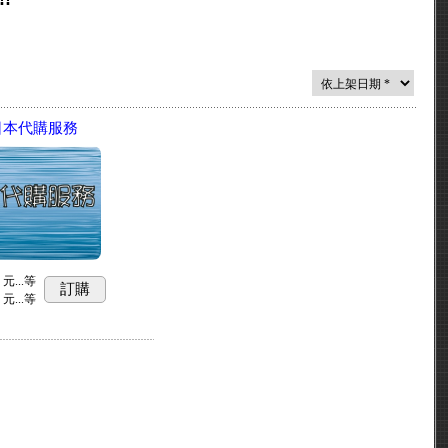
日本代購服務
元...
等
訂購
元...
等