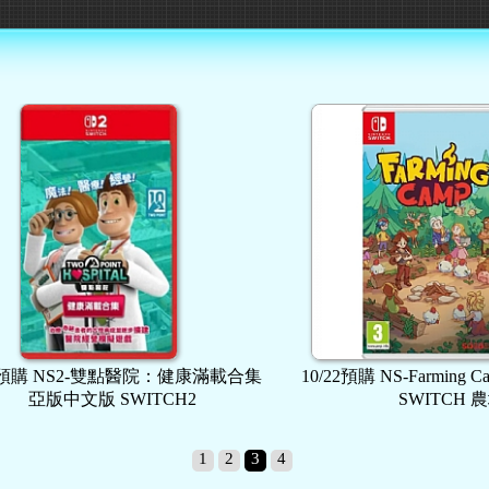
預購 NS2-雙點醫院：健康滿載合集
10/22預購 NS-Farming C
亞版中文版 SWITCH2
SWITCH 農場
1
2
3
4