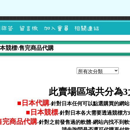
日本競標\售完商品代購
此賣場區域共分為3
■日本代購
-針對日本任何可以點選購買的網站
■日本競標
-針對日本各大需要透過競標方
售完商品代購
-針對之前發售過的軟體-網站內找不到
請先詢問是否還可代購再付款!