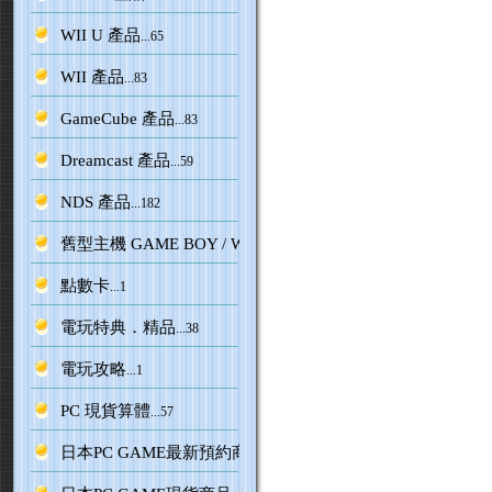
WII U 產品
...65
WII 產品
...83
GameCube 產品
...83
Dreamcast 產品
...59
NDS 產品
...182
舊型主機 GAME BOY / WS 系列
...164
點數卡
...1
電玩特典．精品
...38
電玩攻略
...1
PC 現貨算體
...57
日本PC GAME最新預約商品
...35