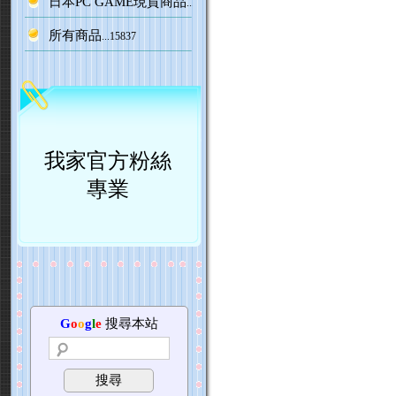
日本PC GAME現貨商品
...1
所有商品
...15837
我家官方粉絲
專業
G
o
o
g
l
e
搜尋本站
搜尋