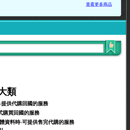
查看更多商品
大類
-提供代購回國的服務
式購買回國的服務
軟體資料時-可提供售完代購的服務
!