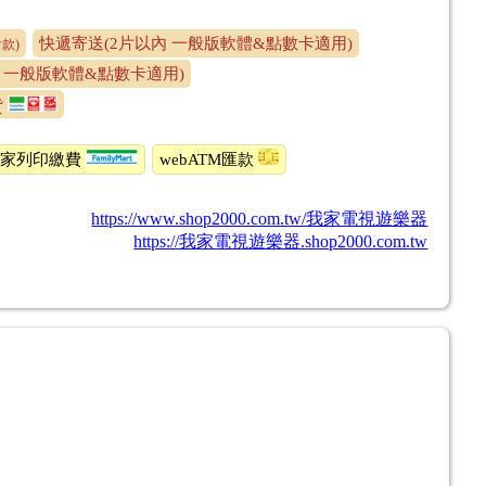
快遞寄送(2片以內 一般版軟體&點數卡適用)
款)
片 一般版軟體&點數卡適用)
貨
全家列印繳費
webATM匯款
https://www.shop2000.com.tw/我家電視遊樂器
https://我家電視遊樂器.shop2000.com.tw