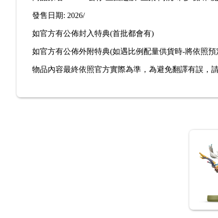
發售日期: 2026/
如官方有公佈封入特典(首批都會有)
如官方有公佈外附特典(如遇比例配量供貨時-將依照預
物品內容最終依照官方實際為準，為避免翻譯有誤，請