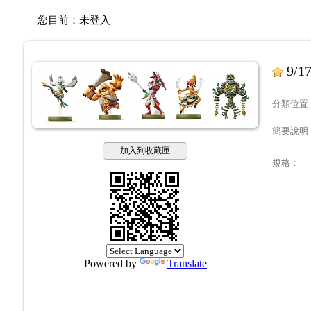
您目前：
未登入
9/
分類位置
簡要說明
加入到收藏匣
規格
：
Powered by
Translate