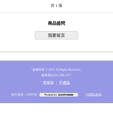
共 1 張
商品提問
我要留言
『版權所有 © 2015 All Rights Reserved 』
服務電話:04-2206-3277
電腦版
|
手機版
執行速度
：0.000
秒
FB隱私政策