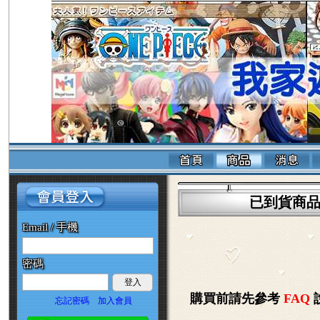
已到貨商
Email / 手機
密碼
登入
購買前請先參考
FAQ
忘記密碼
加入會員