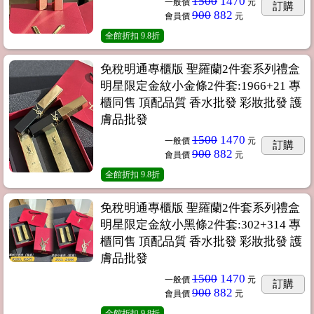
1500
1470
一般價
元
訂購
900
882
會員價
元
全館折扣
9.8折
免稅明通專櫃版 聖羅蘭2件套系列禮盒
明星限定金紋小金條2件套:1966+21 專
櫃同售 頂配品質 香水批發 彩妝批發 護
膚品批發
1500
1470
一般價
元
訂購
900
882
會員價
元
全館折扣
9.8折
免稅明通專櫃版 聖羅蘭2件套系列禮盒
明星限定金紋小黑條2件套:302+314 專
櫃同售 頂配品質 香水批發 彩妝批發 護
膚品批發
1500
1470
一般價
元
訂購
900
882
會員價
元
全館折扣
9.8折