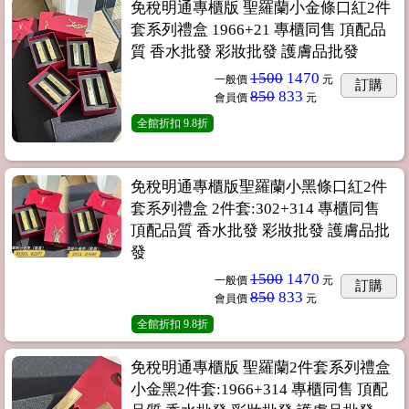
免稅明通專櫃版 聖羅蘭小金條口紅2件
套系列禮盒 1966+21 專櫃同售 頂配品
質 香水批發 彩妝批發 護膚品批發
1500
1470
一般價
元
訂購
850
833
會員價
元
全館折扣
9.8折
免稅明通專櫃版聖羅蘭小黑條口紅2件
套系列禮盒 2件套:302+314 專櫃同售
頂配品質 香水批發 彩妝批發 護膚品批
發
1500
1470
一般價
元
訂購
850
833
會員價
元
全館折扣
9.8折
免稅明通專櫃版 聖羅蘭2件套系列禮盒
小金黑2件套:1966+314 專櫃同售 頂配