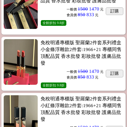
品質 香水批發 彩妝批發 護膚品批發
1500
1470
一般價
元
訂購
850
833
會員價
元
全館折扣
9.8折
免稅明通專櫃版 聖羅蘭2件套系列禮盒
小金條浮雕款2件套:1966+21 專櫃同售
頂配品質 香水批發 彩妝批發 護膚品批
發
1500
1470
一般價
元
訂購
850
833
會員價
元
全館折扣
9.8折
免稅明通專櫃版 聖羅蘭2件套系列禮盒
小紅條浮雕款2件套:1966+21 專櫃同售
頂配品質 香水批發 彩妝批發 護膚品批
發