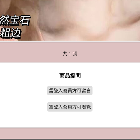
共 1 張
商品提問
需登入會員方可留言
需登入會員方可瀏覽