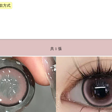
款方式
共 1 張