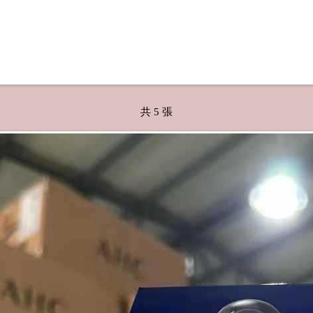
共 5 張