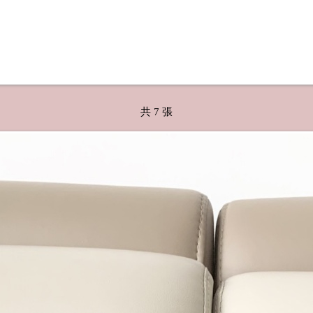
共 7 張