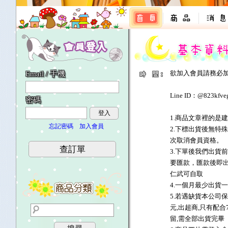
欲加入會員請務必加
Email / 手機
Line ID：@823k
密碼
登入
1.商品文章裡的是
忘記密碼
加入會員
2.下標出貨後無特
次取消會員資格。
查訂單
3.下單後我們出貨
要匯款，匯款後即
仁武可自取
4.一個月最少出貨
5.若遇缺貨本公司
元,出超商,只有配合
留,需全部出貨完畢