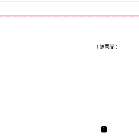
息跑馬燈文字
息跑馬燈文字
息跑馬燈文字
息跑馬燈文字
息跑馬燈文字
( 無商品 )
息跑馬燈文字
息跑馬燈文字
息跑馬燈文字
息跑馬燈文字
息跑馬燈文字
息跑馬燈文字
息跑馬燈文字
息跑馬燈文字
息跑馬燈文字
1
息跑馬燈文字