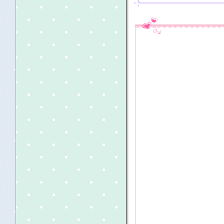
訊息跑馬燈文字訊
訊息跑馬燈文字訊
訊息跑馬燈文字訊
訊息跑馬燈文字訊
訊息跑馬燈文字訊
訊息跑馬燈文字訊
訊息跑馬燈文字訊
訊息跑馬燈文字訊
訊息跑馬燈文字訊
訊息跑馬燈文字訊
訊息跑馬燈文字訊
訊息跑馬燈文字訊
訊息跑馬燈文字訊
訊息跑馬燈文字訊
訊息跑馬燈文字訊