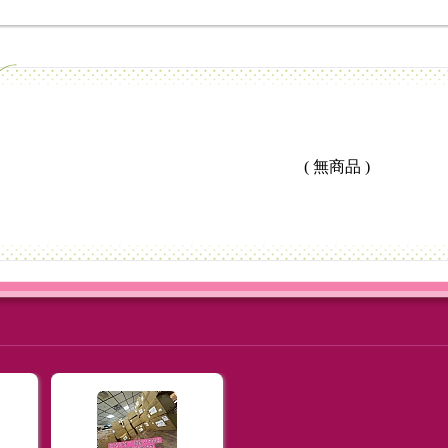
息跑馬燈文字
息跑馬燈文字
( 無商品 )