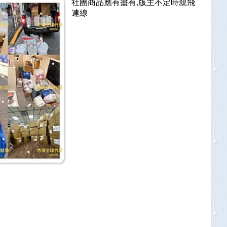
社團商品應有盡有,版主不定時親飛
連線