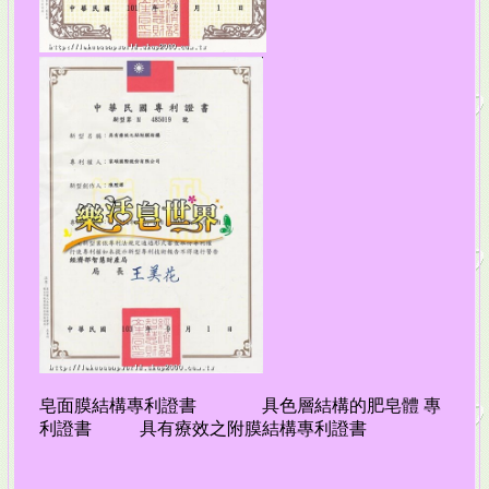
皂面膜結構專利證書 具色層結構的肥皂體 專
利證書 具有療效之附膜結構專利證書