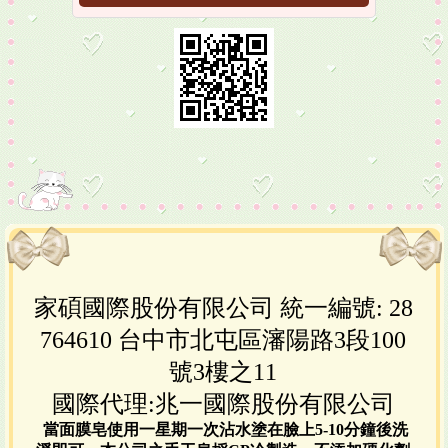
家碩國際股份有限公司 統一編號: 28
764610 台中市北屯區瀋陽路3段100
號3樓之11
國際代理:兆一國際股份有限公司
當面膜皂使用一星期一次沾水塗在臉上5-10分鐘後洗