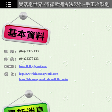
樂活皂世界~遵循歐洲古法製作~手工冷製皂
(04)22377133
(04)22377133
hsuen8888@gmail.com
http://www.lehuosoapworld.com
https://lehuosoapworld.shop2000.com.tw