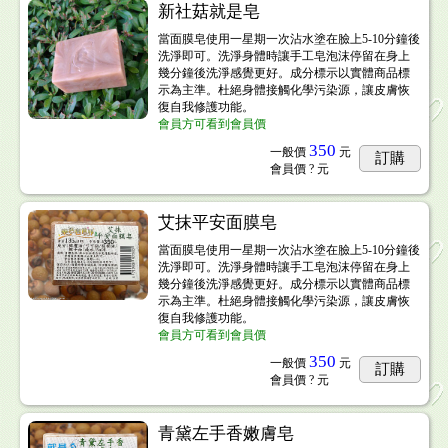
新社菇就是皂
當面膜皂使用一星期一次沾水塗在臉上5-10分鐘後
洗淨即可。洗淨身體時讓手工皂泡沫停留在身上
幾分鐘後洗淨感覺更好。成分標示以實體商品標
示為主準。杜絕身體接觸化學污染源，讓皮膚恢
復自我修護功能。
會員方可看到會員價
350
一般價
元
訂購
會員價
? 元
艾抹平安面膜皂
當面膜皂使用一星期一次沾水塗在臉上5-10分鐘後
洗淨即可。洗淨身體時讓手工皂泡沫停留在身上
幾分鐘後洗淨感覺更好。成分標示以實體商品標
示為主準。杜絕身體接觸化學污染源，讓皮膚恢
復自我修護功能。
會員方可看到會員價
350
一般價
元
訂購
會員價
? 元
青黛左手香嫩膚皂