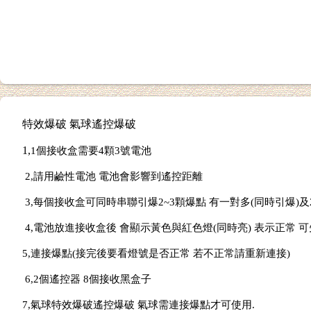
特效爆破 氣球遙控爆破
1,
1個接收盒需要4顆3號電池
2,請用鹼性電池 電池會影響到遙控距離
3,每個接收盒可同時串聯引爆2~3顆爆點 有一對多(同時引爆)及
4,電池放進接收盒後 會顯示黃色與紅色燈(同時亮) 表示正常 
5,連接爆點(接完後要看燈號是否正常 若不正常請重新連接)
6,2個遙控器 8個接收黑盒子
7,氣球特效爆破遙控爆破 氣球需連接爆點才可使用.