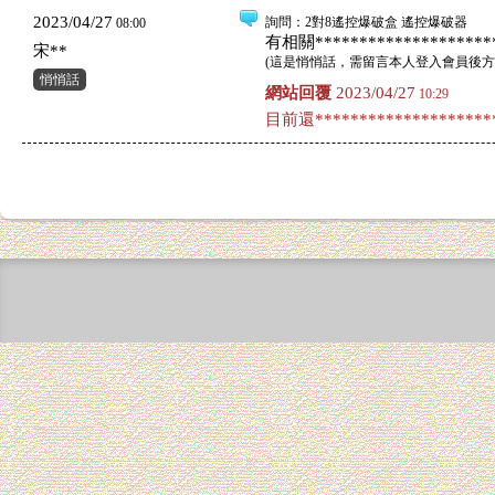
2023/04/27
詢問
：2對8遙控爆破盒 遙控爆破器
08:00
有相關*********************
宋**
(
這是悄悄話，需留言本人登入會員後方
悄悄話
網站回覆
2023/04/27
10:29
目前還*********************