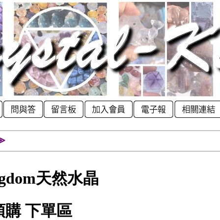
⫸
Kingdom天然水晶
預購 下單區