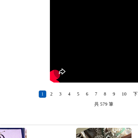
1
2
3
4
5
6
7
8
9
10
下
共
579
筆