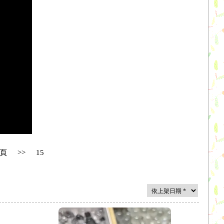
頁
>>
15