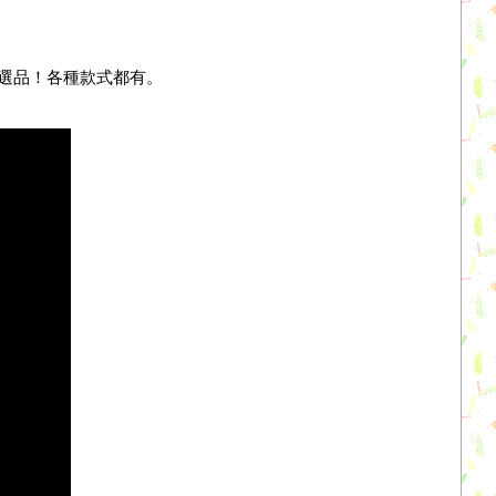
選品！各種款式都有。