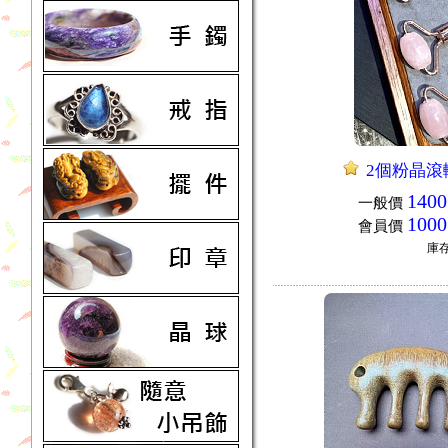
2個粉晶滾
1400
一般價
1000
會員價
庫