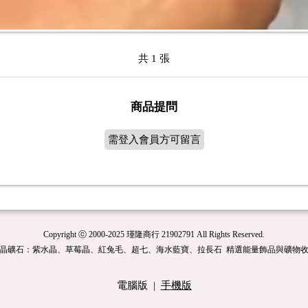
共 1 張
商品提問
需登入會員方可留言
Copyright ⓒ 2000-2025 瑾隆商行 21902791 All Rights Reserved.
晶礦石：紫水晶、草莓晶、紅兔毛、超七、海水藍寶、拉長石 精選能量飾品與礦物
電腦版
|
手機版