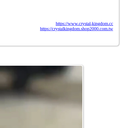
https://www.crystal-kingdom.cc
https://crystalkingdom.shop2000.com.tw