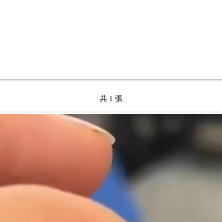
共 1 張