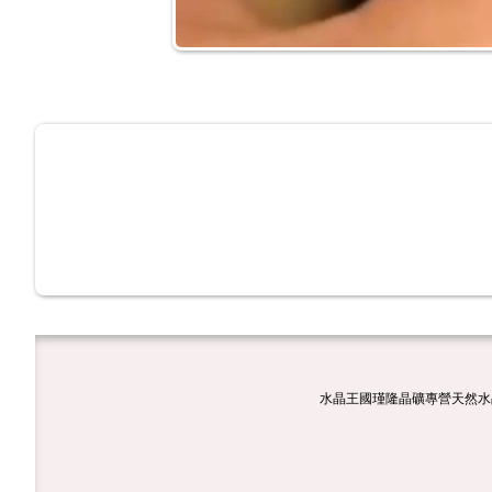
水晶王國瑾隆晶礦專營天然水