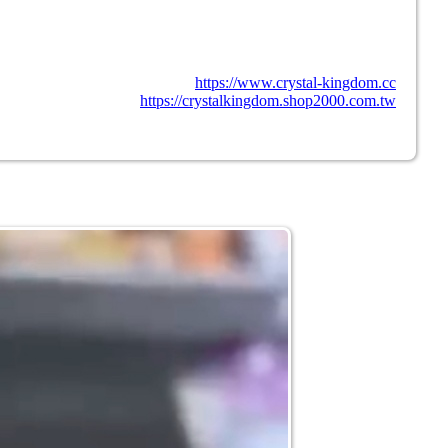
https://www.crystal-kingdom.cc
https://crystalkingdom.shop2000.com.tw