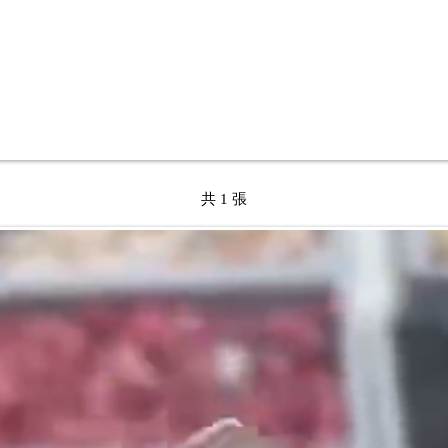
共 1 張