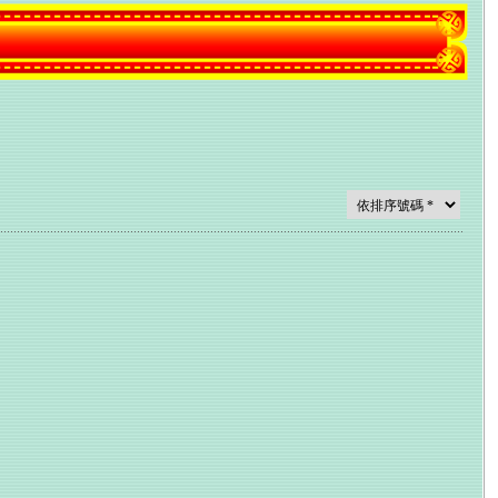
!
diol（乙炔雌二醇)
!
diol（乙炔雌二醇)