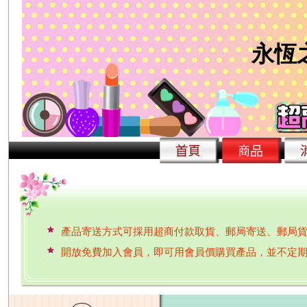
永恆之
2014年09月 精華液、乳液、面膜、時空膠囊全系列
產品寄送方式可採用超商付款取貨、郵局寄送、郵局
開放免費加入會員，即可用會員價購買產品，並不定
消費金額滿三千元免運費
四大超商7-11、全家、萊爾富與OK 都可供選擇，超商
因系統問題常發生購買後訂單並未傳送至信箱以至於沒
本網站產品全部無添加雌激素，請安心使用~食藥署明年禁用的雌激素
2014年09月 精華液、乳液、面膜、時空膠囊全系列
產品寄送方式可採用超商付款取貨、郵局寄送、郵局
開放免費加入會員，即可用會員價購買產品，並不定
消費金額滿三千元免運費
四大超商7-11、全家、萊爾富與OK 都可供選擇，超商