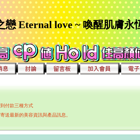
戀 Eternal love ~ 喚醒肌膚
產品廣告內容通過台中市衛生局審核
貨到付款三種方式
期寄送最新的美容資訊與產品訊息。
付款取貨60元，取貨更方便!!
寄出，如購買後二天內未收到出貨通知，請跟網管聯絡詢問，謝謝您
Estradiol（雌二醇）、Estrone（雌酮）和Ethinyl estra
產品廣告內容通過台中市衛生局審核
貨到付款三種方式
期寄送最新的美容資訊與產品訊息。
付款取貨60元，取貨更方便!!