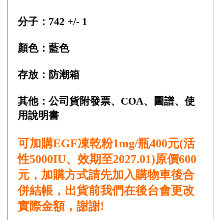
分子：742 +/- 1
顏色：藍色
存放：防潮箱
其他：公司貨附發票、COA、圖譜、使
用說明書
可加購EGF凍乾粉1mg/瓶400元(活
性5000IU、效期至2027.01)原價600
元，加購方式請先加入購物車後合
併結帳，出貨前我們在後台會更改
實際金額，謝謝!