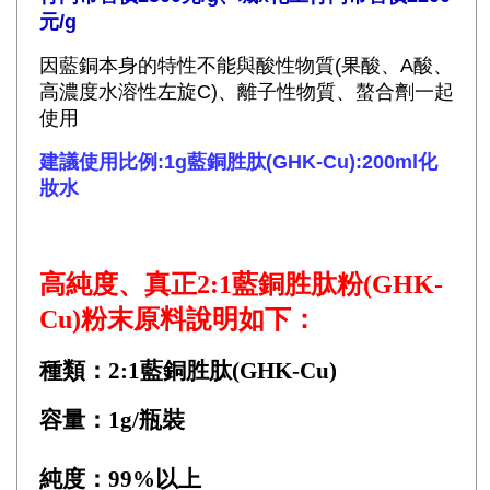
元/g
因藍銅本身的特性不能與酸性物質(果酸、A酸、
高濃度水溶性左旋C)、離子性物質、螯合劑一起
使用
建議使用比例:1g藍銅胜肽(GHK-Cu):200ml化
妝水
高純度、真正2:1藍銅胜肽粉(GHK-
Cu)粉末原料說明如下：
種類：2:1藍銅胜肽(GHK-Cu)
容量：1g/瓶裝
純度：99%以上