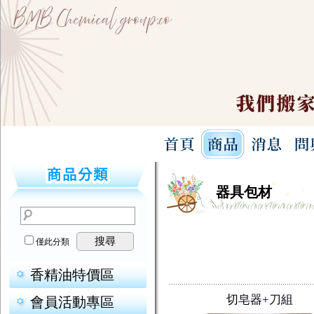
器具包材
搜尋
僅此分類
香精油特價區
切皂器+刀組
會員活動專區