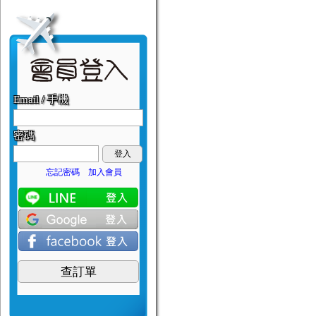
Email / 手機
密碼
登入
忘記密碼
加入會員
查訂單