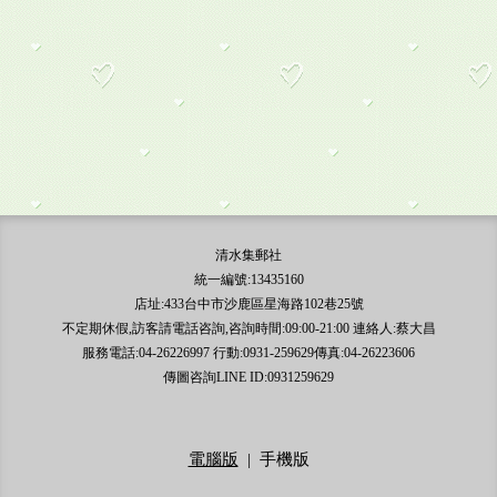
清水集郵社
統一編號:13435160
店址:433台中市沙鹿區星海路102巷25號
不定期休假,訪客請電話咨詢,咨詢時間:09:00-21:00 連絡人:蔡大昌
服務電話:04-26226997 行動:0931-259629傳真:04-26223606
傳圖咨詢LINE ID:0931259629
電腦版
|
手機版