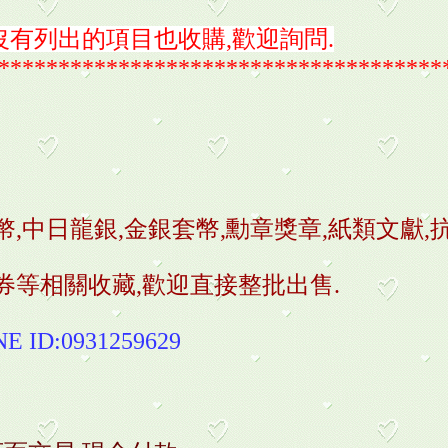
有列出的項目也收購,歡迎詢問.
*************************************
幣,
中日龍銀,金銀套幣,
勳章獎章,
紙類文獻,
券等相關收藏,歡迎直接整批出售.
ID:0931259629