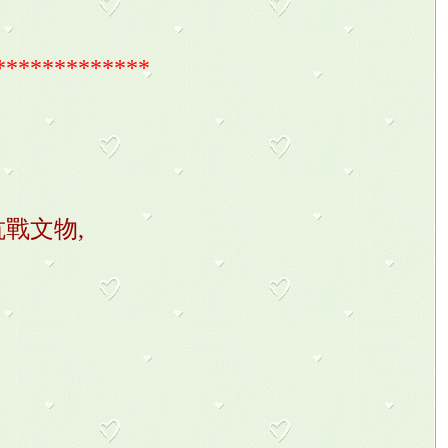
*************
抗戰文物,