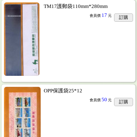
TM17護郵袋110mm*280mm
17
會員價
元
訂購
OPP保護袋25*12
50
會員價
元
訂購