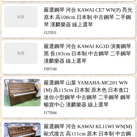
嚴選鋼琴 河合 KAWAI CE7 WN(P) 亮光
原木 高108cm 日本制 中古鋼琴 二手鋼
無圖
琴 漢麟樂器 線上選琴
J12T031
嚴選鋼琴 河合 KAWAI KG3D 演奏鋼琴
黑 長183cm 日本制 中古鋼琴 二手鋼琴
無圖
漢麟樂器 線上選琴
J59T149
嚴選鋼琴 山葉 YAMAHA-MC201 WN
(M) 高115cm 日本製 原木色 日本進口
迷你小型鋼琴 中古鋼琴 二手鋼琴 鋼琴
暢貨中心 漢麟樂器 線上選琴
J17T044
嚴選鋼琴 河合 KAWAI KL11WI WN(M)
歐式復古 高111cm 原木 日本制 中古鋼