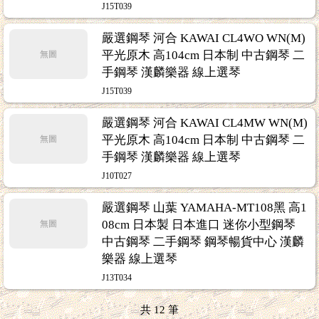
J15T039
嚴選鋼琴 河合 KAWAI CL4WO WN(M)
平光原木 高104cm 日本制 中古鋼琴 二
無圖
手鋼琴 漢麟樂器 線上選琴
J15T039
嚴選鋼琴 河合 KAWAI CL4MW WN(M)
平光原木 高104cm 日本制 中古鋼琴 二
無圖
手鋼琴 漢麟樂器 線上選琴
J10T027
嚴選鋼琴 山葉 YAMAHA-MT108黑 高1
08cm 日本製 日本進口 迷你小型鋼琴
無圖
中古鋼琴 二手鋼琴 鋼琴暢貨中心 漢麟
樂器 線上選琴
J13T034
共
12
筆