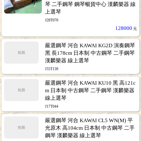
琴 二手鋼琴 鋼琴暢貨中心 漢麟樂器 線
上選琴
J28T070
128000
元
22
嚴選鋼琴 河合 KAWAI KG2D 演奏鋼琴
黑 長178cm 日本制 中古鋼琴 二手鋼琴
無圖
漢麟樂器 線上選琴
J55T139
嚴選鋼琴 河合 KAWAI KU10 黑 高121c
m 日本制 中古鋼琴 二手鋼琴 漢麟樂器
無圖
線上選琴
J17T044
嚴選鋼琴 河合 KAWAI CL5 WN(M) 平
光原木 高104cm 日本制 中古鋼琴 二手
無圖
鋼琴 漢麟樂器 線上選琴