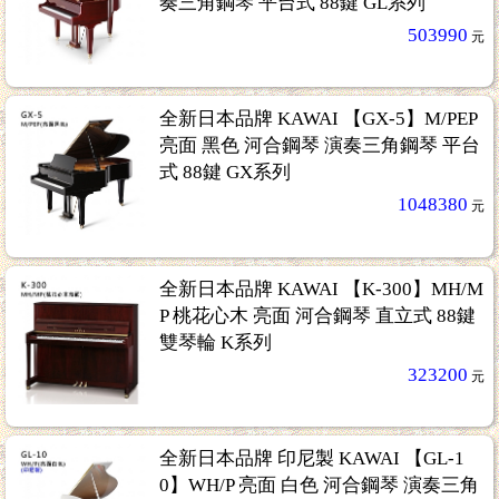
奏三角鋼琴 平台式 88鍵 GL系列
503990
元
全新日本品牌 KAWAI 【GX-5】M/PEP
亮面 黑色 河合鋼琴 演奏三角鋼琴 平台
式 88鍵 GX系列
1048380
元
全新日本品牌 KAWAI 【K-300】MH/M
P 桃花心木 亮面 河合鋼琴 直立式 88鍵
雙琴輪 K系列
323200
元
全新日本品牌 印尼製 KAWAI 【GL-1
0】WH/P 亮面 白色 河合鋼琴 演奏三角