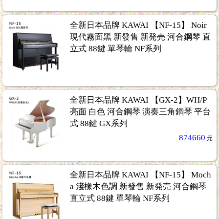
全新日本品牌 KAWAI 【NF-15】 Noir
現代霧面黑 新發售 新発売 河合鋼琴 直
立式 88鍵 單琴輪 NF系列
全新日本品牌 KAWAI 【GX-2】WH/P
亮面 白色 河合鋼琴 演奏三角鋼琴 平台
式 88鍵 GX系列
874660
元
全新日本品牌 KAWAI 【NF-15】 Moch
a 淺橡木色調 新發售 新発売 河合鋼琴
直立式 88鍵 單琴輪 NF系列