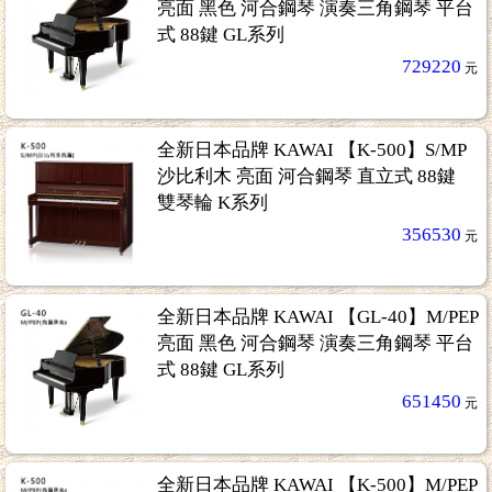
亮面 黑色 河合鋼琴 演奏三角鋼琴 平台
式 88鍵 GL系列
729220
元
全新日本品牌 KAWAI 【K-500】S/MP
沙比利木 亮面 河合鋼琴 直立式 88鍵
雙琴輪 K系列
356530
元
全新日本品牌 KAWAI 【GL-40】M/PEP
亮面 黑色 河合鋼琴 演奏三角鋼琴 平台
式 88鍵 GL系列
651450
元
全新日本品牌 KAWAI 【K-500】M/PEP