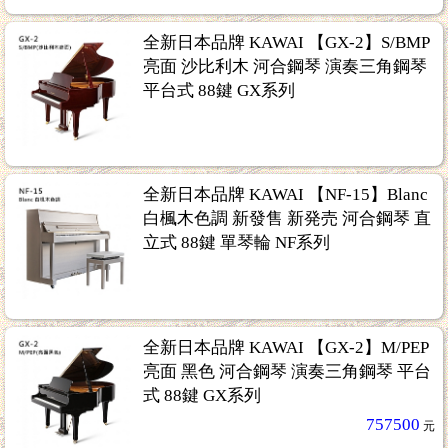
全新日本品牌 KAWAI 【GX-2】S/BMP
亮面 沙比利木 河合鋼琴 演奏三角鋼琴
平台式 88鍵 GX系列
全新日本品牌 KAWAI 【NF-15】Blanc
白楓木色調 新發售 新発売 河合鋼琴 直
立式 88鍵 單琴輪 NF系列
全新日本品牌 KAWAI 【GX-2】M/PEP
亮面 黑色 河合鋼琴 演奏三角鋼琴 平台
式 88鍵 GX系列
757500
元