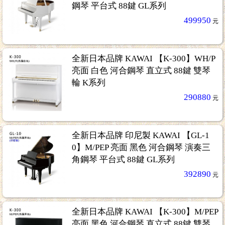
鋼琴 平台式 88鍵 GL系列
499950
元
22
全新日本品牌 KAWAI 【K-300】WH/P
亮面 白色 河合鋼琴 直立式 88鍵 雙琴
輪 K系列
290880
元
全新日本品牌 印尼製 KAWAI 【GL-1
0】M/PEP 亮面 黑色 河合鋼琴 演奏三
角鋼琴 平台式 88鍵 GL系列
392890
元
全新日本品牌 KAWAI 【K-300】M/PEP
亮面 黑色 河合鋼琴 直立式 88鍵 雙琴