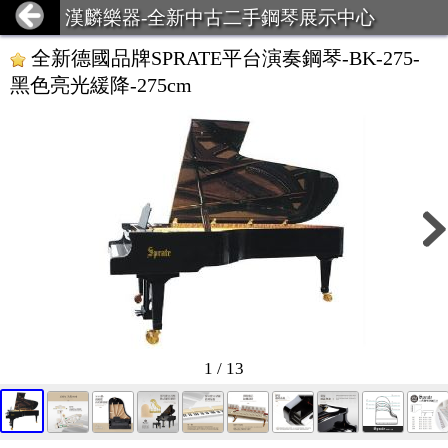
漢麟樂器-全新中古二手鋼琴展示中心
全新德國品牌SPRATE平台演奏鋼琴-BK-275-
黑色亮光緩降-275cm
1 / 13