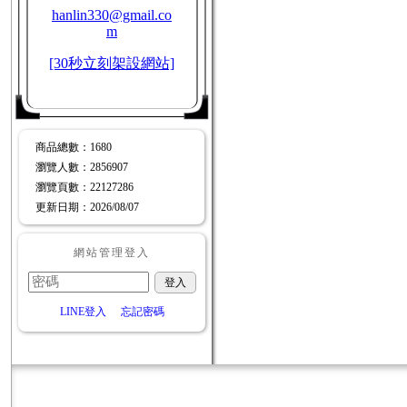
hanlin330@gmail.co
m
[30秒立刻架設網站]
商品總數
：1680
瀏覽人數
：
2856907
瀏覽頁數
：
22127286
更新日期
：2026/08/07
網站管理登入
LINE登入
忘記密碼