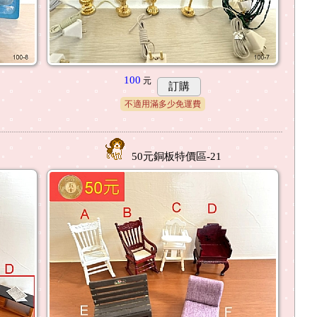
100
元
訂購
不適用滿多少免運費
50元銅板特價區-21