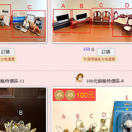
150
元
訂購
訂購
多少免運費
不適用滿多少免運費
銅板特價區-11
100元銅板特價區-8