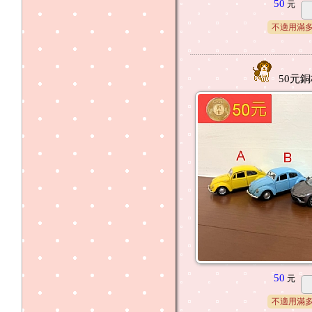
50
元
不適用滿
50元銅
50
元
不適用滿