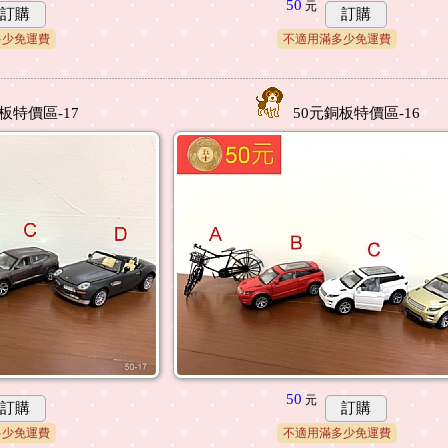
50
元
訂購
訂購
多少免運費
不適用滿多少免運費
板特價區-17
50元銅板特價區-16
50
元
訂購
訂購
多少免運費
不適用滿多少免運費