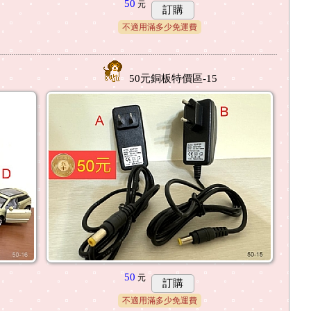
50
元
訂購
不適用滿多少免運費
50元銅板特價區-15
50
元
訂購
不適用滿多少免運費