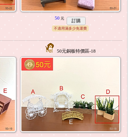
50
元
訂購
不適用滿多少免運費
50元銅板特價區-18