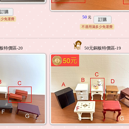
訂購
50
元
多少免運費
訂購
不適用滿多少免運費
板特價區-20
50元銅板特價區-19