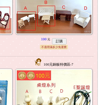
100
元
訂購
不適用滿多少免運費
100元銅板特價區-7