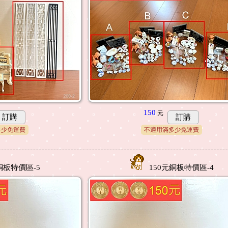
150
元
訂購
訂購
多少免運費
不適用滿多少免運費
銅板特價區-5
150元銅板特價區-4