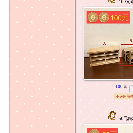
100元
100
元
不適用滿
50元銅