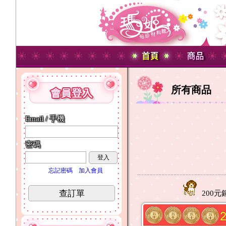
所有商品
Email / 手機
密碼
登入
忘記密碼
加入會員
查訂單
200元