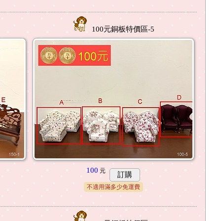
100元銅板特價區-5
100
元
訂購
不適用滿多少免運費