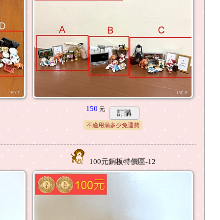
150
元
訂購
不適用滿多少免運費
100元銅板特價區-12