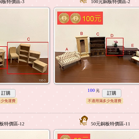
銅板特價區-3
100元銅板特價區-2
100
元
訂購
訂購
多少免運費
不適用滿多少免運費
板特價區-12
50元銅板特價區-11