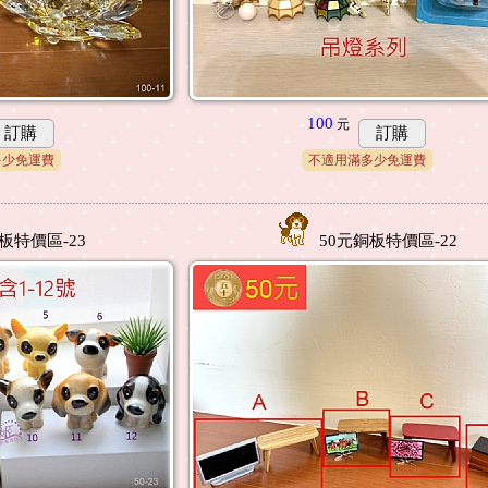
100
元
訂購
訂購
多少免運費
不適用滿多少免運費
板特價區-23
50元銅板特價區-22