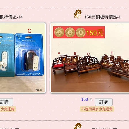
板特價區-14
150元銅板特價區-1
150
元
訂購
訂購
多少免運費
不適用滿多少免運費