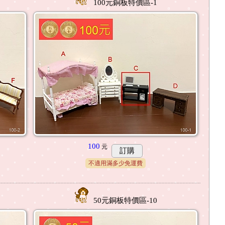
100元銅板特價區-1
100
元
訂購
不適用滿多少免運費
50元銅板特價區-10