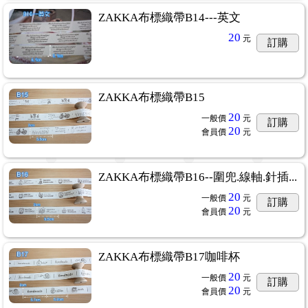
ZAKKA布標織帶B14---英文
20
元
訂購
ZAKKA布標織帶B15
20
一般價
元
訂購
20
會員價
元
ZAKKA布標織帶B16--圍兜.線軸.針插...
20
一般價
元
訂購
20
會員價
元
ZAKKA布標織帶B17咖啡杯
20
一般價
元
訂購
20
會員價
元