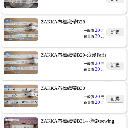
ZAKKA布標織帶B28
20
一般價
元
訂購
20
會員價
元
ZAKKA布標織帶B29-浪漫Paris
20
一般價
元
訂購
20
會員價
元
ZAKKA布標織帶B30
20
一般價
元
訂購
20
會員價
元
ZAKKA布標織帶B31---新款sewing