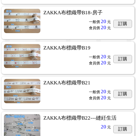
ZAKKA布標織帶B18-房子
20
一般價
元
訂購
20
會員價
元
ZAKKA布標織帶B19
20
一般價
元
訂購
20
會員價
元
ZAKKA布標織帶B21
20
一般價
元
訂購
20
會員價
元
ZAKKA布標織帶B22---縫紝生活
20
元
訂購