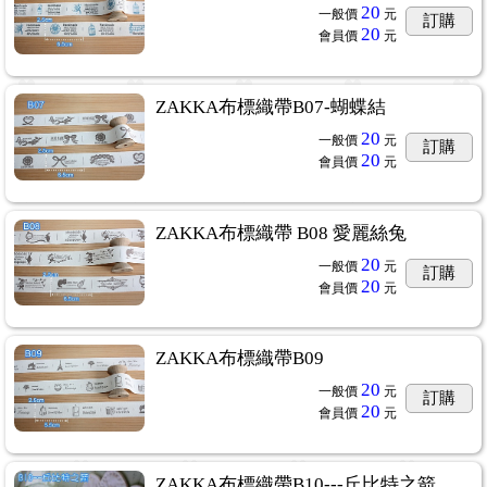
20
一般價
元
訂購
20
會員價
元
ZAKKA布標織帶B07-蝴蝶結
20
一般價
元
訂購
20
會員價
元
ZAKKA布標織帶 B08 愛麗絲兔
20
一般價
元
訂購
20
會員價
元
ZAKKA布標織帶B09
20
一般價
元
訂購
20
會員價
元
ZAKKA布標織帶B10---丘比特之箭