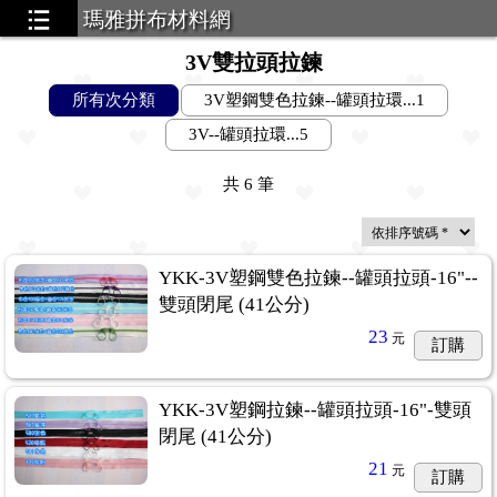
瑪雅拼布材料網
3V雙拉頭拉鍊
所有次分類
3V塑鋼雙色拉鍊--罐頭拉環...1
3V--罐頭拉環...5
共
6
筆
YKK-3V塑鋼雙色拉鍊--罐頭拉頭-16"--
雙頭閉尾 (41公分)
23
元
訂購
YKK-3V塑鋼拉鍊--罐頭拉頭-16"-雙頭
閉尾 (41公分)
21
元
訂購