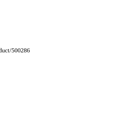
uct/500286