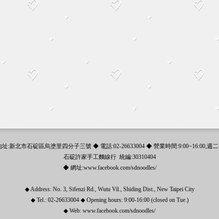
地址:新北市石碇區烏塗里四分子三號 ◆ 電話:02-26633004 ◆ 營業時間:9:00~16:00,週
石碇許家手工麵線行 統編:30310404
◆ 網址:www.facebook.com/sdnoodles/
◆ Address: No. 3, Sifenzi Rd., Wutu Vil., Shiding Dist., New Taipei City
◆ Tel.: 02-26633004 ◆ Opening hours: 9:00-16:00 (closed on Tue.)
◆ Web: www.facebook.com/sdnoodles/