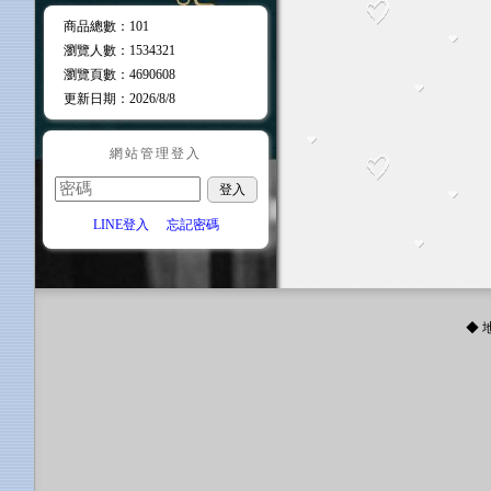
商品總數
：101
瀏覽人數
：
1534321
瀏覽頁數
：
4690608
更新日期
：2026/8/8
網站管理登入
LINE登入
忘記密碼
◆ 