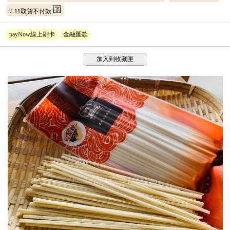
7-11取貨不付款
payNow線上刷卡
金融匯款
加入到收藏匣