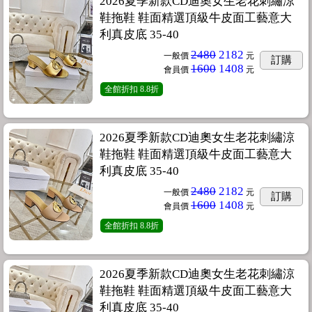
2026夏季新款CD迪奧女生老花刺繡涼
鞋拖鞋 鞋面精選頂級牛皮面工藝意大
利真皮底 35-40
2480
2182
一般價
元
訂購
1600
1408
會員價
元
全館折扣
8.8折
2026夏季新款CD迪奧女生老花刺繡涼
鞋拖鞋 鞋面精選頂級牛皮面工藝意大
利真皮底 35-40
2480
2182
一般價
元
訂購
1600
1408
會員價
元
全館折扣
8.8折
2026夏季新款CD迪奧女生老花刺繡涼
鞋拖鞋 鞋面精選頂級牛皮面工藝意大
利真皮底 35-40