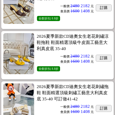
2480
2182
一般價
元
訂購
1600
1408
會員價
元
全館折扣
8.8折
2026夏季新款CD迪奧女生老花刺繡涼
鞋拖鞋 鞋面精選頂級牛皮面工藝意大
利真皮底 35-40
2480
2182
一般價
元
訂購
1600
1408
會員價
元
全館折扣
8.8折
2026夏季新款CD迪奧女生老花刺繡拖
鞋 鞋面精選頂級刺繡工藝意大利真皮
底 35-40 可訂做41-42
2480
2182
一般價
元
訂購
1600
1408
會員價
元