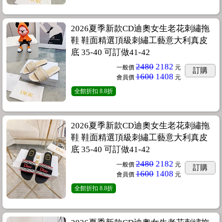
2026夏季新款CD迪奧女生老花刺繡拖
鞋 鞋面精選頂級刺繡工藝意大利真皮
底 35-40 可訂做41-42
2480
2182
一般價
元
訂購
1600
1408
會員價
元
全館折扣
8.8折
2026夏季新款CD迪奧女生老花刺繡拖
鞋 鞋面精選頂級刺繡工藝意大利真皮
底 35-40 可訂做41-42
2480
2182
一般價
元
訂購
1600
1408
會員價
元
全館折扣
8.8折