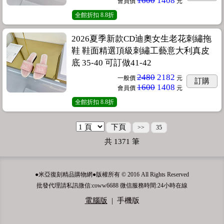
1600
1408
會員價
元
全館折扣
8.8折
2026夏季新款CD迪奧女生老花刺繡拖
鞋 鞋面精選頂級刺繡工藝意大利真皮
底 35-40 可訂做41-42
2480
2182
一般價
元
訂購
1600
1408
會員價
元
全館折扣
8.8折
下頁
>>
35
共
1371
筆
●米亞復刻精品購物網●版權所有 © 2016 All Rights Reserved
批發代理請私訊微信:coww6688 微信服務時間:24小時在線
電腦版
|
手機版