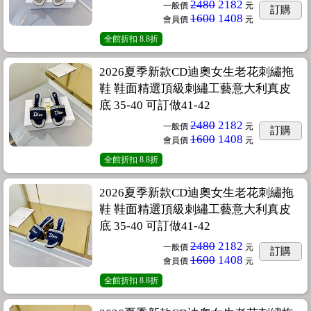
2480
2182
一般價
元
訂購
1600
1408
會員價
元
全館折扣
8.8折
2026夏季新款CD迪奧女生老花刺繡拖
鞋 鞋面精選頂級刺繡工藝意大利真皮
底 35-40 可訂做41-42
2480
2182
一般價
元
訂購
1600
1408
會員價
元
全館折扣
8.8折
2026夏季新款CD迪奧女生老花刺繡拖
鞋 鞋面精選頂級刺繡工藝意大利真皮
底 35-40 可訂做41-42
2480
2182
一般價
元
訂購
1600
1408
會員價
元
全館折扣
8.8折