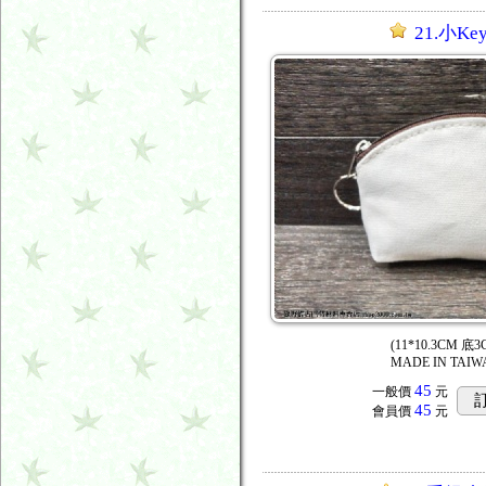
21.小Ke
(11*10.3CM 底3
MADE IN TAIW
45
一般價
元
45
會員價
元