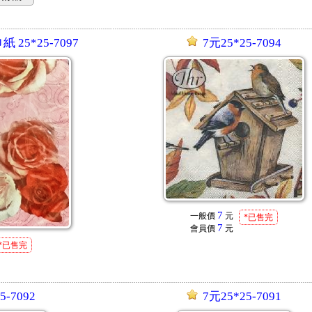
25*25-7097
7元25*25-7094
7
一般價
元
*已售完
7
會員價
元
*已售完
5-7092
7元25*25-7091