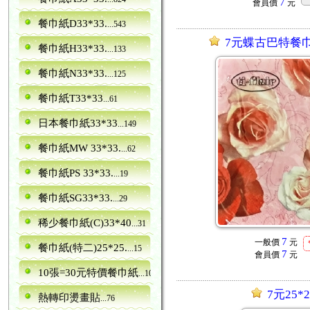
7
會員價
元
餐巾紙D33*33.
...543
7元蝶古巴特餐巾紙 
餐巾紙H33*33.
...133
餐巾紙N33*33.
...125
餐巾紙T33*33
...61
日本餐巾紙33*33
...149
餐巾紙MW 33*33.
...62
餐巾紙PS 33*33.
...19
餐巾紙SG33*33.
...29
稀少餐巾紙(C)33*40
...31
7
一般價
元
餐巾紙(特二)25*25.
...15
7
會員價
元
10張=30元特價餐巾紙
...10
7元25*2
熱轉印燙畫貼
...76