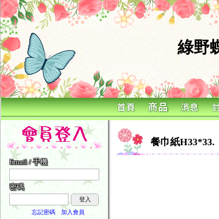
綠野
餐巾紙H33*33.
Email / 手機
密碼
登入
忘記密碼
加入會員