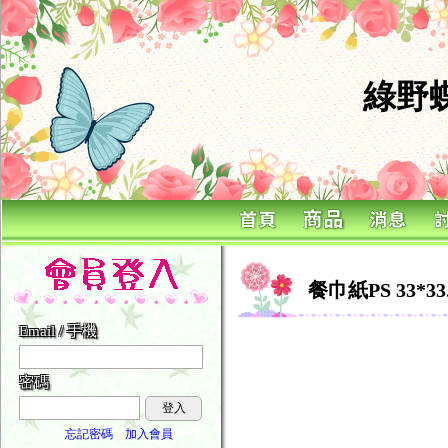
綠野
餐巾紙PS 33*33
Email / 手機
密碼
登入
忘記密碼
加入會員