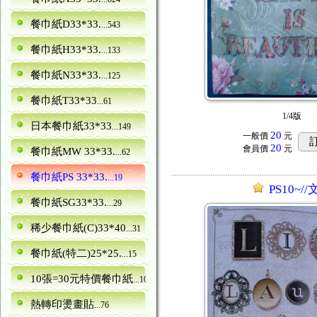
餐巾紙D33*33.
...543
餐巾紙H33*33.
...133
餐巾紙N33*33.
...125
餐巾紙T33*33
...61
1/4版
日本餐巾紙33*33
...149
20
一般價
元
20
會員價
元
餐巾紙MW 33*33.
...62
餐巾紙PS 33*33.
...19
PS10~/
餐巾紙SG33*33.
...29
稀少餐巾紙(C)33*40
...31
餐巾紙(特二)25*25.
...15
10張=30元特價餐巾紙
...10
熱轉印燙畫貼
...76