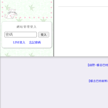
網站管理登入
LINE登入
忘記密碼
【綠野~蝶谷巴特專
【蝶古巴特材料