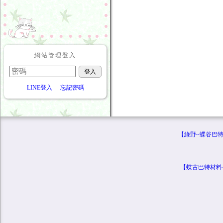
網站管理登入
LINE登入
忘記密碼
【綠野~蝶谷巴特專
【蝶古巴特材料