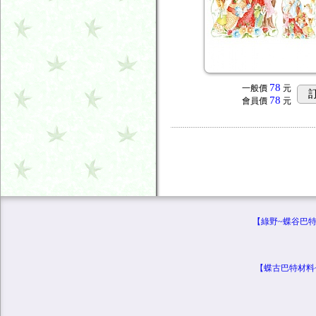
78
一般價
元
78
會員價
元
【綠野~蝶谷巴特專
【蝶古巴特材料