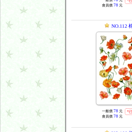
一般價
元
*
78
會員價
元
NO.112
78
一般價
元
*
78
會員價
元