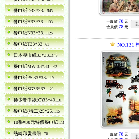
餐巾紙D33*33.
...543
78
餐巾紙H33*33.
一般價
元
...133
78
會員價
元
餐巾紙N33*33.
...125
餐巾紙T33*33
NO.131
...61
日本餐巾紙33*33
...149
餐巾紙MW 33*33.
...62
餐巾紙PS 33*33.
...19
餐巾紙SG33*33.
...29
稀少餐巾紙(C)33*40
...31
餐巾紙(特二)25*25.
...15
10張=30元特價餐巾紙
...10
熱轉印燙畫貼
...76
78
一般價
元