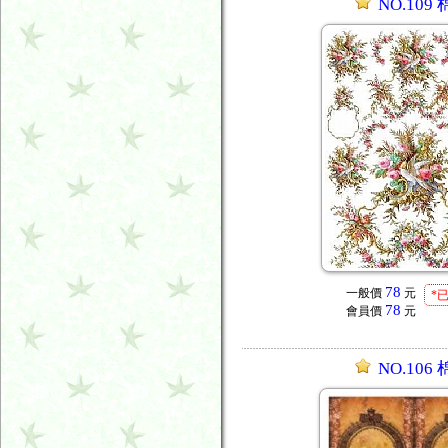
NO.109
78
一般價
元
*
78
會員價
元
NO.106