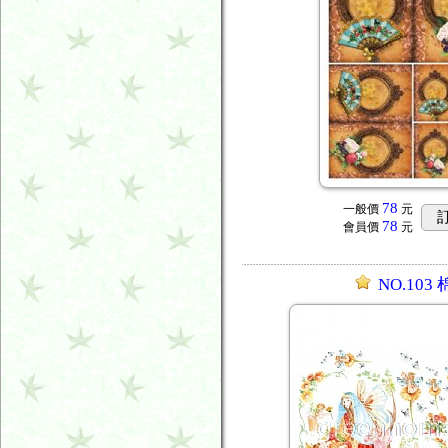
78
一般價
元
78
會員價
元
NO.103