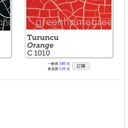
340
一般價
元
訂購
120
會員價
元