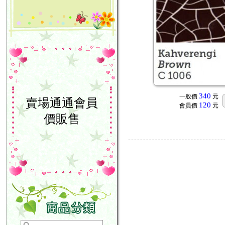
340
一般價
元
賣場通通會員
120
會員價
元
價販售