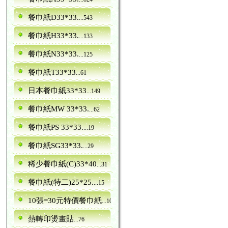
餐巾紙D33*33.
...543
餐巾紙H33*33.
...133
餐巾紙N33*33.
...125
餐巾紙T33*33
...61
日本餐巾紙33*33
...149
餐巾紙MW 33*33.
...62
餐巾紙PS 33*33.
...19
餐巾紙SG33*33.
...29
稀少餐巾紙(C)33*40
...31
餐巾紙(特二)25*25.
...15
10張=30元特價餐巾紙
...10
熱轉印燙畫貼
...76