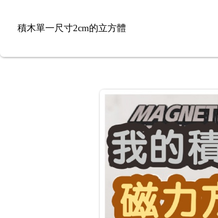
積木單一尺寸2cm的立方體