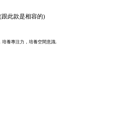
(跟此款是相容的)
，培養專注力，培養空間意識
.