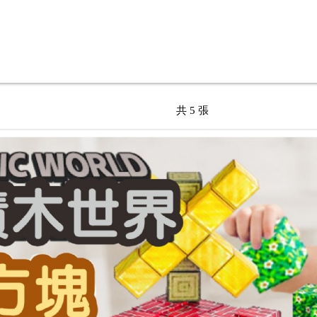
共 5 張