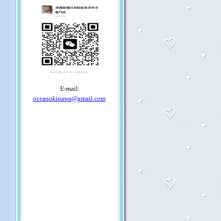
E-mail:
oceanokinawa@gmail.com