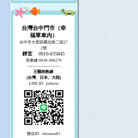
台灣台中門市（幸
福單車內）
台中市大里區國光路二段27
2號
靜宜
0910-035845
吳教練
0936-396270
==================
王醫師教練
(台灣、日本、大陸)
LINE ID: jinbetw
微信ID: okinawa81