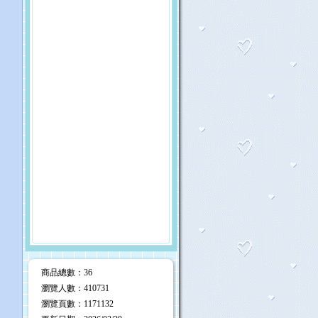
商品總數
：36
瀏覽人數
：
410731
瀏覽頁數
：
1171132