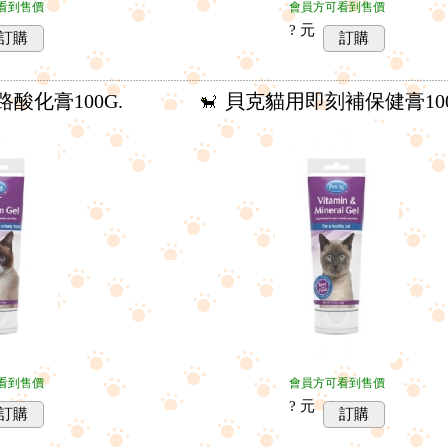
看到售價
會員方可看到售價
? 元
訂購
訂購
酸化膏100G.
貝克貓用即刻補保健膏100
看到售價
會員方可看到售價
? 元
HEYMI嘿咪 - 再來一罐 -
HEYMI嘿咪 - 再來一罐 -
訂購
訂購
鮪魚+蟹肉棒 170g
鮪魚+雞肉 170g