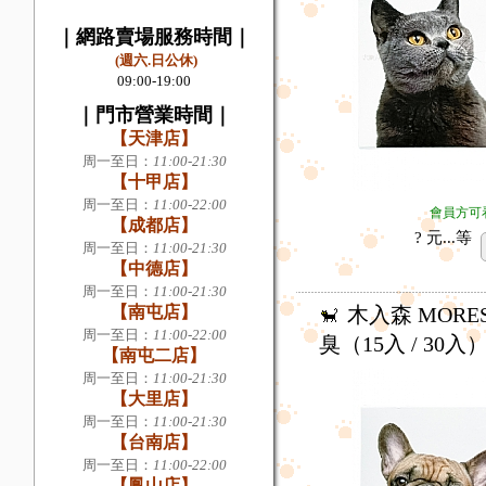
｜網路賣場服務時間｜
(週六.日公休)
09:00-19:00
｜
門市營業時間
｜
【天津店】
周一至日：
11:00-21:30
【
十甲店
】
周一至日
：
11:00-22:00
會員方可
【
成都店
】
? 元...
等
周一至日
：
11:00-21:30
【
中德店
】
周一至日
：
11:00-21:30
【
南屯店
】
木入森 MORE
周一至日
：
11:00-22:00
臭（15入 / 30入
【
南屯二店
】
周一至日
：
11:00-21:30
【
大里店
】
周一至日
：
11:00-21:30
【
台南店
】
周一至日
：
11:00-22:00
【
鳳山店
】