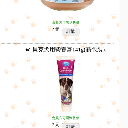
會員方可看到售價
? 元
訂購
貝克犬用營養膏141g(新包裝).
會員方可看到售價
? 元
訂購