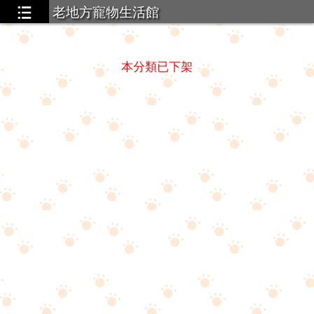
老地方寵物生活館
本分類已下架