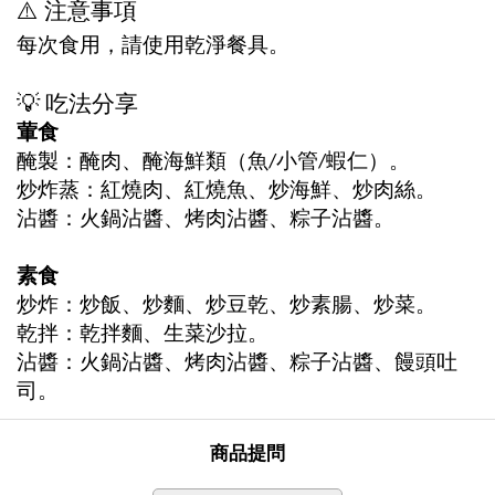
⚠
️
注意事項
每次食用，請使用乾淨餐具。
💡
吃法分享
葷食
醃製：醃肉、醃海鮮類（魚/小管/蝦仁）。
炒炸蒸：紅燒肉、紅燒魚、炒海鮮、炒肉絲。
沾醬：火鍋沾醬、烤肉沾醬、粽子沾醬。
素食
炒炸：炒飯、炒麵、炒豆乾、炒素腸、炒菜。
乾拌：乾拌麵、生菜沙拉。
沾醬：火鍋沾醬、烤肉沾醬、粽子沾醬、饅頭吐
司。
商品提問