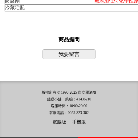
防腐劑
無添加任何化學性
冷藏宅配
商品提問
我要留言
版權所有 © 1990-2025 自立甜酒釀
普緹小舖 統編：41436210
客服時間：10:00-20:00
客服電話：0955-323-302
電腦版
|
手機版